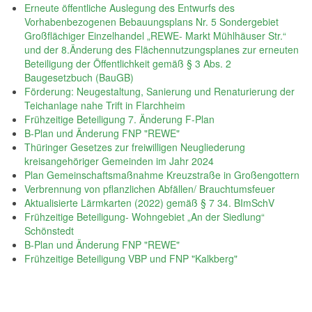
Erneute öffentliche Auslegung des Entwurfs des
Vorhabenbezogenen Bebauungsplans Nr. 5 Sondergebiet
Großflächiger Einzelhandel „REWE- Markt Mühlhäuser Str.“
und der 8.Änderung des Flächennutzungsplanes zur erneuten
Beteiligung der Öffentlichkeit gemäß § 3 Abs. 2
Baugesetzbuch (BauGB)
Förderung: Neugestaltung, Sanierung und Renaturierung der
Teichanlage nahe Trift in Flarchheim
Frühzeitige Beteiligung 7. Änderung F-Plan
B-Plan und Änderung FNP "REWE"
Thüringer Gesetzes zur freiwilligen Neugliederung
kreisangehöriger Gemeinden im Jahr 2024
Plan Gemeinschaftsmaßnahme Kreuzstraße in Großengottern
Verbrennung von pflanzlichen Abfällen/ Brauchtumsfeuer
Aktualisierte Lärmkarten (2022) gemäß § 7 34. BImSchV
Frühzeitige Beteiligung- Wohngebiet „An der Siedlung“
Schönstedt
B-Plan und Änderung FNP "REWE"
Frühzeitige Beteiligung VBP und FNP "Kalkberg"