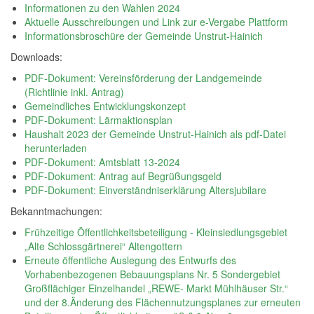
Informationen zu den Wahlen 2024
Aktuelle Ausschreibungen und Link zur e-Vergabe Plattform
Informationsbroschüre der Gemeinde Unstrut-Hainich
Downloads:
PDF-Dokument: Vereinsförderung der Landgemeinde
(Richtlinie inkl. Antrag)
Gemeindliches Entwicklungskonzept
PDF-Dokument: Lärmaktionsplan
Haushalt 2023 der Gemeinde Unstrut-Hainich als pdf-Datei
herunterladen
PDF-Dokument: Amtsblatt 13-2024
PDF-Dokument: Antrag auf Begrüßungsgeld
PDF-Dokument: Einverständniserklärung Altersjubilare
Bekanntmachungen:
Frühzeitige Öffentlichkeitsbeteiligung - Kleinsiedlungsgebiet
„Alte Schlossgärtnerei“ Altengottern
Erneute öffentliche Auslegung des Entwurfs des
Vorhabenbezogenen Bebauungsplans Nr. 5 Sondergebiet
Großflächiger Einzelhandel „REWE- Markt Mühlhäuser Str.“
und der 8.Änderung des Flächennutzungsplanes zur erneuten