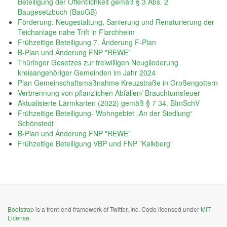
Beteiligung der Öffentlichkeit gemäß § 3 Abs. 2
Baugesetzbuch (BauGB)
Förderung: Neugestaltung, Sanierung und Renaturierung der
Teichanlage nahe Trift in Flarchheim
Frühzeitige Beteiligung 7. Änderung F-Plan
B-Plan und Änderung FNP "REWE"
Thüringer Gesetzes zur freiwilligen Neugliederung
kreisangehöriger Gemeinden im Jahr 2024
Plan Gemeinschaftsmaßnahme Kreuzstraße in Großengottern
Verbrennung von pflanzlichen Abfällen/ Brauchtumsfeuer
Aktualisierte Lärmkarten (2022) gemäß § 7 34. BImSchV
Frühzeitige Beteiligung- Wohngebiet „An der Siedlung“
Schönstedt
B-Plan und Änderung FNP "REWE"
Frühzeitige Beteiligung VBP und FNP "Kalkberg"
Bootstrap
is a front-end framework of Twitter, Inc. Code licensed under
MIT
License.