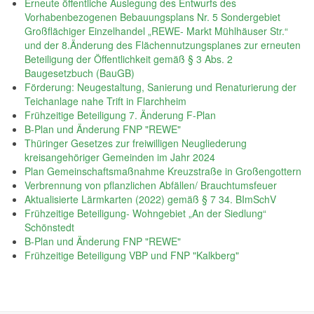
Erneute öffentliche Auslegung des Entwurfs des
Vorhabenbezogenen Bebauungsplans Nr. 5 Sondergebiet
Großflächiger Einzelhandel „REWE- Markt Mühlhäuser Str.“
und der 8.Änderung des Flächennutzungsplanes zur erneuten
Beteiligung der Öffentlichkeit gemäß § 3 Abs. 2
Baugesetzbuch (BauGB)
Förderung: Neugestaltung, Sanierung und Renaturierung der
Teichanlage nahe Trift in Flarchheim
Frühzeitige Beteiligung 7. Änderung F-Plan
B-Plan und Änderung FNP "REWE"
Thüringer Gesetzes zur freiwilligen Neugliederung
kreisangehöriger Gemeinden im Jahr 2024
Plan Gemeinschaftsmaßnahme Kreuzstraße in Großengottern
Verbrennung von pflanzlichen Abfällen/ Brauchtumsfeuer
Aktualisierte Lärmkarten (2022) gemäß § 7 34. BImSchV
Frühzeitige Beteiligung- Wohngebiet „An der Siedlung“
Schönstedt
B-Plan und Änderung FNP "REWE"
Frühzeitige Beteiligung VBP und FNP "Kalkberg"