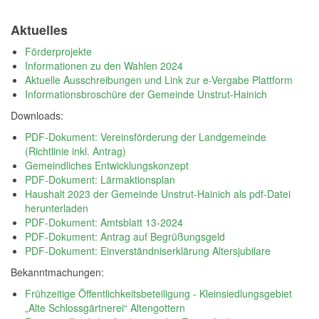
Aktuelles
Förderprojekte
Informationen zu den Wahlen 2024
Aktuelle Ausschreibungen und Link zur e-Vergabe Plattform
Informationsbroschüre der Gemeinde Unstrut-Hainich
Downloads:
PDF-Dokument: Vereinsförderung der Landgemeinde
(Richtlinie inkl. Antrag)
Gemeindliches Entwicklungskonzept
PDF-Dokument: Lärmaktionsplan
Haushalt 2023 der Gemeinde Unstrut-Hainich als pdf-Datei
herunterladen
PDF-Dokument: Amtsblatt 13-2024
PDF-Dokument: Antrag auf Begrüßungsgeld
PDF-Dokument: Einverständniserklärung Altersjubilare
Bekanntmachungen:
Frühzeitige Öffentlichkeitsbeteiligung - Kleinsiedlungsgebiet
„Alte Schlossgärtnerei“ Altengottern