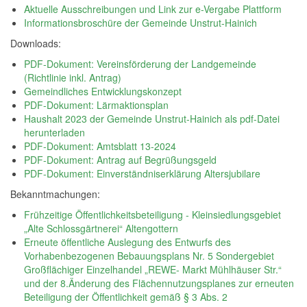
Aktuelle Ausschreibungen und Link zur e-Vergabe Plattform
Informationsbroschüre der Gemeinde Unstrut-Hainich
Downloads:
PDF-Dokument: Vereinsförderung der Landgemeinde
(Richtlinie inkl. Antrag)
Gemeindliches Entwicklungskonzept
PDF-Dokument: Lärmaktionsplan
Haushalt 2023 der Gemeinde Unstrut-Hainich als pdf-Datei
herunterladen
PDF-Dokument: Amtsblatt 13-2024
PDF-Dokument: Antrag auf Begrüßungsgeld
PDF-Dokument: Einverständniserklärung Altersjubilare
Bekanntmachungen:
Frühzeitige Öffentlichkeitsbeteiligung - Kleinsiedlungsgebiet
„Alte Schlossgärtnerei“ Altengottern
Erneute öffentliche Auslegung des Entwurfs des
Vorhabenbezogenen Bebauungsplans Nr. 5 Sondergebiet
Großflächiger Einzelhandel „REWE- Markt Mühlhäuser Str.“
und der 8.Änderung des Flächennutzungsplanes zur erneuten
Beteiligung der Öffentlichkeit gemäß § 3 Abs. 2