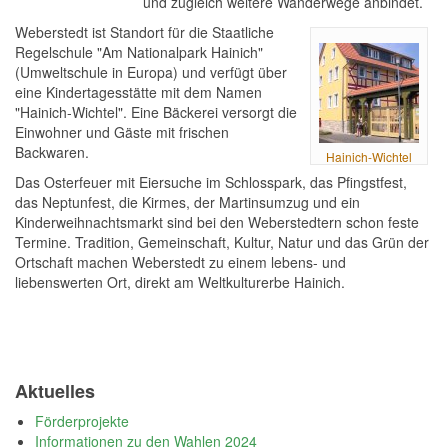
und zugleich weitere Wanderwege anbindet.
Weberstedt ist Standort für die Staatliche
Regelschule "Am Nationalpark Hainich"
(Umweltschule in Europa) und verfügt über
eine Kindertagesstätte mit dem Namen
"Hainich-Wichtel". Eine Bäckerei versorgt die
Einwohner und Gäste mit frischen
Backwaren.
Hainich-Wichtel
Das Osterfeuer mit Eiersuche im Schlosspark, das Pfingstfest,
das Neptunfest, die Kirmes, der Martinsumzug und ein
Kinderweihnachtsmarkt sind bei den Weberstedtern schon feste
Termine. Tradition, Gemeinschaft, Kultur, Natur und das Grün der
Ortschaft machen Weberstedt zu einem lebens- und
liebenswerten Ort, direkt am Weltkulturerbe Hainich.
Aktuelles
Förderprojekte
Informationen zu den Wahlen 2024