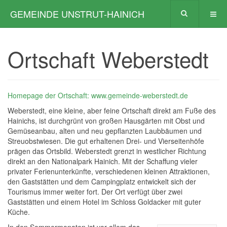
GEMEINDE UNSTRUT-HAINICH
Ortschaft Weberstedt
Homepage der Ortschaft: www.gemeinde-weberstedt.de
Weberstedt, eine kleine, aber feine Ortschaft direkt am Fuße des
Hainichs, ist durchgrünt von großen Hausgärten mit Obst und
Gemüseanbau, alten und neu gepflanzten Laubbäumen und
Streuobstwiesen. Die gut erhaltenen Drei- und Vierseitenhöfe
prägen das Ortsbild. Weberstedt grenzt in westlicher Richtung
direkt an den Nationalpark Hainich. Mit der Schaffung vieler
privater Ferienunterkünfte, verschiedenen kleinen Attraktionen,
den Gaststätten und dem Campingplatz entwickelt sich der
Tourismus immer weiter fort. Der Ort verfügt über zwei
Gaststätten und einem Hotel im Schloss Goldacker mit guter
Küche.