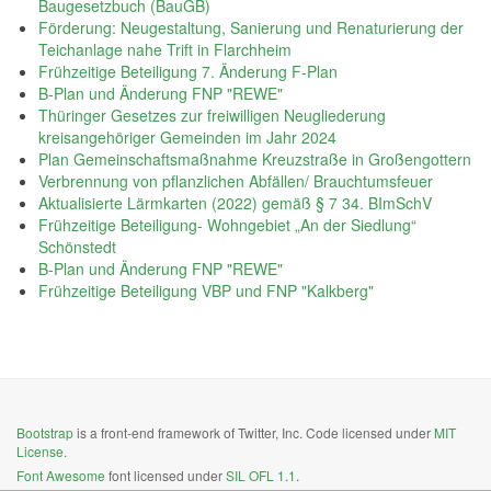
Baugesetzbuch (BauGB)
Förderung: Neugestaltung, Sanierung und Renaturierung der
Teichanlage nahe Trift in Flarchheim
Frühzeitige Beteiligung 7. Änderung F-Plan
B-Plan und Änderung FNP "REWE"
Thüringer Gesetzes zur freiwilligen Neugliederung
kreisangehöriger Gemeinden im Jahr 2024
Plan Gemeinschaftsmaßnahme Kreuzstraße in Großengottern
Verbrennung von pflanzlichen Abfällen/ Brauchtumsfeuer
Aktualisierte Lärmkarten (2022) gemäß § 7 34. BImSchV
Frühzeitige Beteiligung- Wohngebiet „An der Siedlung“
Schönstedt
B-Plan und Änderung FNP "REWE"
Frühzeitige Beteiligung VBP und FNP "Kalkberg"
Bootstrap
is a front-end framework of Twitter, Inc. Code licensed under
MIT
License.
Font Awesome
font licensed under
SIL OFL 1.1
.