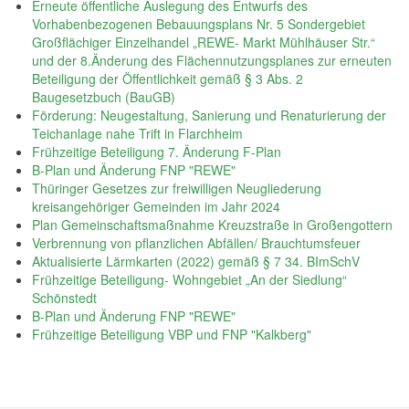
Erneute öffentliche Auslegung des Entwurfs des
Vorhabenbezogenen Bebauungsplans Nr. 5 Sondergebiet
Großflächiger Einzelhandel „REWE- Markt Mühlhäuser Str.“
und der 8.Änderung des Flächennutzungsplanes zur erneuten
Beteiligung der Öffentlichkeit gemäß § 3 Abs. 2
Baugesetzbuch (BauGB)
Förderung: Neugestaltung, Sanierung und Renaturierung der
Teichanlage nahe Trift in Flarchheim
Frühzeitige Beteiligung 7. Änderung F-Plan
B-Plan und Änderung FNP "REWE"
Thüringer Gesetzes zur freiwilligen Neugliederung
kreisangehöriger Gemeinden im Jahr 2024
Plan Gemeinschaftsmaßnahme Kreuzstraße in Großengottern
Verbrennung von pflanzlichen Abfällen/ Brauchtumsfeuer
Aktualisierte Lärmkarten (2022) gemäß § 7 34. BImSchV
Frühzeitige Beteiligung- Wohngebiet „An der Siedlung“
Schönstedt
B-Plan und Änderung FNP "REWE"
Frühzeitige Beteiligung VBP und FNP "Kalkberg"