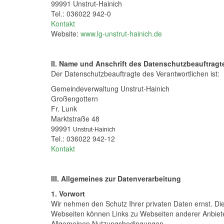
99991 Unstrut-Hainich
Tel.: 036022 942-0
Kontakt
Website:
www.lg-unstrut-hainich.de
II. Name und Anschrift des Datenschutzbeauftragt
Der Datenschutzbeauftragte des Verantwortlichen ist:
Gemeindeverwaltung Unstrut-Hainich
Großengottern
Fr. Lunk
Marktstraße 48
99991
Unstrut-Hainich
Tel.: 036022 942-12
Kontakt
III. Allgemeines zur Datenverarbeitung
1. Vorwort
Wir nehmen den Schutz Ihrer privaten Daten ernst. Die
Webseiten können Links zu Webseiten anderer Anbieter 
Allgemeinen Nutzungsbedingungen.