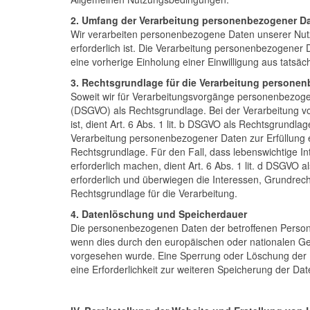
2. Umfang der Verarbeitung personenbezogener D
Wir verarbeiten personenbezogene Daten unserer Nutzer
erforderlich ist. Die Verarbeitung personenbezogener 
eine vorherige Einholung einer Einwilligung aus tatsäch
3. Rechtsgrundlage für die Verarbeitung persone
Soweit wir für Verarbeitungsvorgänge personenbezogene
(DSGVO) als Rechtsgrundlage. Bei der Verarbeitung von
ist, dient Art. 6 Abs. 1 lit. b DSGVO als Rechtsgrundl
Verarbeitung personenbezogener Daten zur Erfüllung eine
Rechtsgrundlage. Für den Fall, dass lebenswichtige I
erforderlich machen, dient Art. 6 Abs. 1 lit. d DSGVO 
erforderlich und überwiegen die Interessen, Grundrecht
Rechtsgrundlage für die Verarbeitung.
4. Datenlöschung und Speicherdauer
Die personenbezogenen Daten der betroffenen Person w
wenn dies durch den europäischen oder nationalen Ges
vorgesehen wurde. Eine Sperrung oder Löschung der D
eine Erforderlichkeit zur weiteren Speicherung der Dat