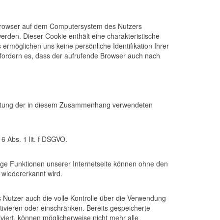
tbrowser auf dem Computersystem des Nutzers
rden. Dieser Cookie enthält eine charakteristische
ermöglichen uns keine persönliche Identifikation Ihrer
erfordern es, dass der aufrufende Browser auch nach
rbeitung der in diesem Zusammenhang verwendeten
 Abs. 1 lit. f DSGVO.
ige Funktionen unserer Internetseite können ohne den
 wiedererkannt wird.
 Nutzer auch die volle Kontrolle über die Verwendung
ivieren oder einschränken. Bereits gespeicherte
viert, können möglicherweise nicht mehr alle