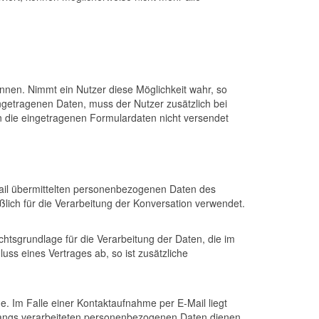
nnen. Nimmt ein Nutzer diese Möglichkeit wahr, so
getragenen Daten, muss der Nutzer zusätzlich bei
n die eingetragenen Formulardaten nicht versendet
-Mail übermittelten personenbezogenen Daten des
lich für die Verarbeitung der Konversation verwendet.
echtsgrundlage für die Verarbeitung der Daten, die im
luss eines Vertrages ab, so ist zusätzliche
 Im Falle einer Kontaktaufnahme per E-Mail liegt
rgangs verarbeiteten personenbezogenen Daten dienen