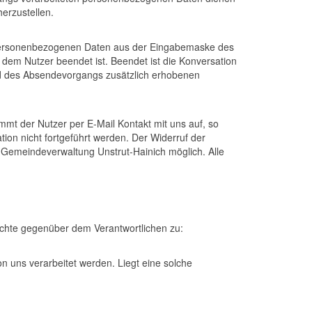
erzustellen.
ie personenbezogenen Daten aus der Eingabemaske des
t dem Nutzer beendet ist. Beendet ist die Konversation
nd des Absendevorgangs zusätzlich erhobenen
mmt der Nutzer per E-Mail Kontakt mit uns auf, so
on nicht fortgeführt werden. Der Widerruf der
er Gemeindeverwaltung Unstrut-Hainich möglich. Alle
echte gegenüber dem Verantwortlichen zu:
n uns verarbeitet werden. Liegt eine solche