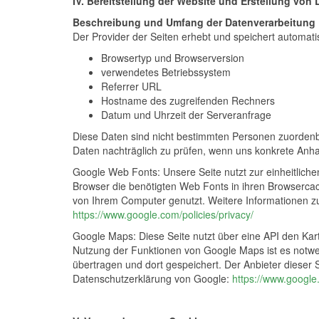
IV. Bereitstellung der Website und Erstellung von 
Beschreibung und Umfang der Datenverarbeitung
Der Provider der Seiten erhebt und speichert automatis
Browsertyp und Browserversion
verwendetes Betriebssystem
Referrer URL
Hostname des zugreifenden Rechners
Datum und Uhrzeit der Serveranfrage
Diese Daten sind nicht bestimmten Personen zuordenb
Daten nachträglich zu prüfen, wenn uns konkrete Anha
Google Web Fonts: Unsere Seite nutzt zur einheitlichen
Browser die benötigten Web Fonts in ihren Browsercach
von Ihrem Computer genutzt. Weitere Informationen zu
https://www.google.com/policies/privacy/
Google Maps: Diese Seite nutzt über eine API den Kar
Nutzung der Funktionen von Google Maps ist es notwen
übertragen und dort gespeichert. Der Anbieter dieser
Datenschutzerklärung von Google:
https://www.google.d