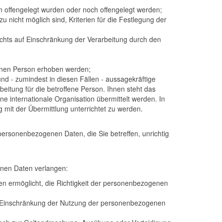
 offengelegt wurden oder noch offengelegt werden;
nicht möglich sind, Kriterien für die Festlegung der
chts auf Einschränkung der Verarbeitung durch den
fenen Person erhoben werden;
nd - zumindest in diesen Fällen - aussagekräftige
beitung für die betroffene Person. Ihnen steht das
e internationale Organisation übermittelt werden. In
t der Übermittlung unterrichtet zu werden.
personenbezogenen Daten, die Sie betreffen, unrichtig
enen Daten verlangen:
hen ermöglicht, die Richtigkeit der personenbezogenen
e Einschränkung der Nutzung der personenbezogenen