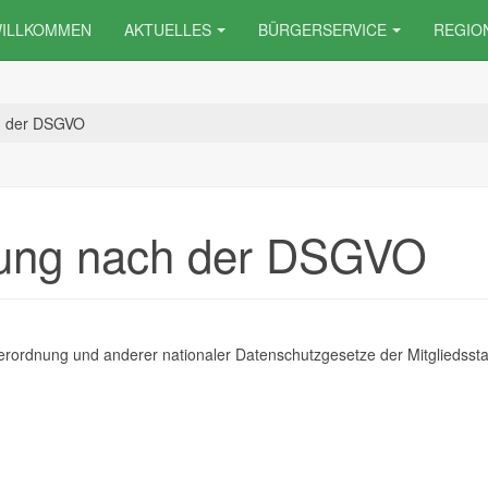
ILLKOMMEN
AKTUELLES
BÜRGERSERVICE
REGIO
h der DSGVO
rung nach der DSGVO
rordnung und anderer nationaler Datenschutzgesetze der Mitgliedssta