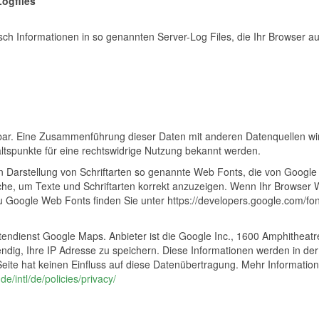
Logfiles
ch Informationen in so genannten Server-Log Files, die Ihr Browser au
ar. Eine Zusammenführung dieser Daten mit anderen Datenquellen wir
ltspunkte für eine rechtswidrige Nutzung bekannt werden.
 Darstellung von Schriftarten so genannte Web Fonts, die von Google be
e, um Texte und Schriftarten korrekt anzuzeigen. Wenn Ihr Browser We
 Google Web Fonts finden Sie unter https://developers.google.com/fon
tendienst Google Maps. Anbieter ist die Google Inc., 1600 Amphithea
dig, Ihre IP Adresse zu speichern. Diese Informationen werden in de
 Seite hat keinen Einfluss auf diese Datenübertragung. Mehr Informati
e/intl/de/policies/privacy/