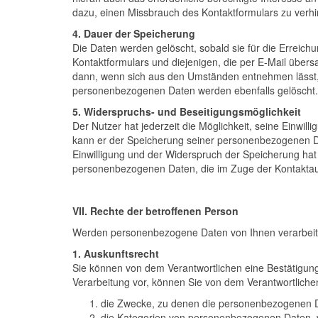
dazu, einen Missbrauch des Kontaktformulars zu verhi
4. Dauer der Speicherung
Die Daten werden gelöscht, sobald sie für die Erreic
Kontaktformulars und diejenigen, die per E-Mail übersa
dann, wenn sich aus den Umständen entnehmen lässt, 
personenbezogenen Daten werden ebenfalls gelöscht.
5. Widerspruchs- und Beseitigungsmöglichkeit
Der Nutzer hat jederzeit die Möglichkeit, seine Einwi
kann er der Speicherung seiner personenbezogenen Dat
Einwilligung und der Widerspruch der Speicherung hat d
personenbezogenen Daten, die im Zuge der Kontaktau
VII. Rechte der betroffenen Person
Werden personenbezogene Daten von Ihnen verarbeitet
1. Auskunftsrecht
Sie können von dem Verantwortlichen eine Bestätigung
Verarbeitung vor, können Sie von dem Verantwortliche
die Zwecke, zu denen die personenbezogenen D
die Kategorien von personenbezogenen Daten, w