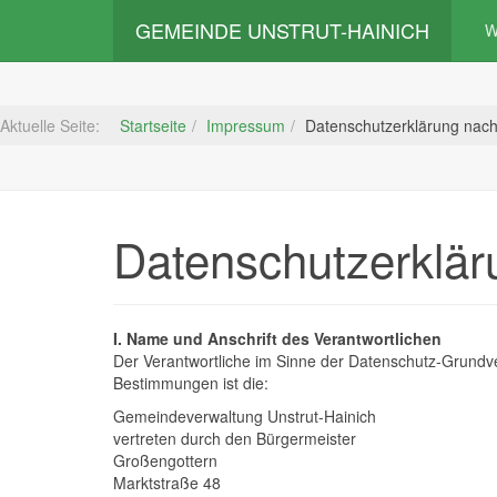
GEMEINDE UNSTRUT-HAINICH
W
Aktuelle Seite:
Startseite
Impressum
Datenschutzerklärung nac
Datenschutzerklä
I. Name und Anschrift des Verantwortlichen
Der Verantwortliche im Sinne der Datenschutz-Grundve
Bestimmungen ist die:
Gemeindeverwaltung Unstrut-Hainich
vertreten durch den Bürgermeister
Großengottern
Marktstraße 48