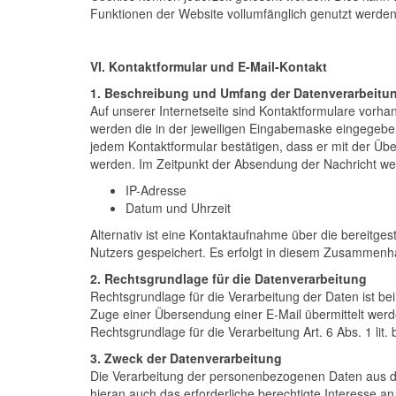
Funktionen der Website vollumfänglich genutzt werden
VI. Kontaktformular und E-Mail-Kontakt
1. Beschreibung und Umfang der Datenverarbeitu
Auf unserer Internetseite sind Kontaktformulare vorh
werden die in der jeweiligen Eingabemaske eingegebe
jedem Kontaktformular bestätigen, dass er mit der Üb
werden. Im Zeitpunkt der Absendung der Nachricht w
IP-Adresse
Datum und Uhrzeit
Alternativ ist eine Kontaktaufnahme über die bereitge
Nutzers gespeichert. Es erfolgt in diesem Zusammenha
2. Rechtsgrundlage für die Datenverarbeitung
Rechtsgrundlage für die Verarbeitung der Daten ist bei
Zuge einer Übersendung einer E-Mail übermittelt werden,
Rechtsgrundlage für die Verarbeitung Art. 6 Abs. 1 lit
3. Zweck der Datenverarbeitung
Die Verarbeitung der personenbezogenen Daten aus de
hieran auch das erforderliche berechtigte Interesse