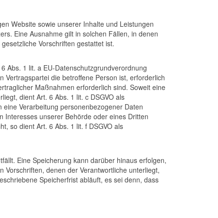
igen Website sowie unserer Inhalte und Leistungen
ers. Eine Ausnahme gilt in solchen Fällen, in denen
esetzliche Vorschriften gestattet ist.
. 6 Abs. 1 lit. a EU-Datenschutzgrundverordnung
ertragspartei die betroffene Person ist, erforderlich
vertraglicher Maßnahmen erforderlich sind. Soweit eine
egt, dient Art. 6 Abs. 1 lit. c DSGVO als
son eine Verarbeitung personenbezogener Daten
en Interesses unserer Behörde oder eines Dritten
 so dient Art. 6 Abs. 1 lit. f DSGVO als
ällt. Eine Speicherung kann darüber hinaus erfolgen,
orschriften, denen der Verantwortliche unterliegt,
hriebene Speicherfrist abläuft, es sei denn, dass