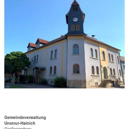
Gemeindeverwaltung
Unstrut-Hainich
Großengottern