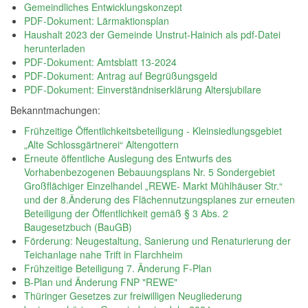
Gemeindliches Entwicklungskonzept
PDF-Dokument: Lärmaktionsplan
Haushalt 2023 der Gemeinde Unstrut-Hainich als pdf-Datei
herunterladen
PDF-Dokument: Amtsblatt 13-2024
PDF-Dokument: Antrag auf Begrüßungsgeld
PDF-Dokument: Einverständniserklärung Altersjubilare
Bekanntmachungen:
Frühzeitige Öffentlichkeitsbeteiligung - Kleinsiedlungsgebiet
„Alte Schlossgärtnerei“ Altengottern
Erneute öffentliche Auslegung des Entwurfs des
Vorhabenbezogenen Bebauungsplans Nr. 5 Sondergebiet
Großflächiger Einzelhandel „REWE- Markt Mühlhäuser Str.“
und der 8.Änderung des Flächennutzungsplanes zur erneuten
Beteiligung der Öffentlichkeit gemäß § 3 Abs. 2
Baugesetzbuch (BauGB)
Förderung: Neugestaltung, Sanierung und Renaturierung der
Teichanlage nahe Trift in Flarchheim
Frühzeitige Beteiligung 7. Änderung F-Plan
B-Plan und Änderung FNP "REWE"
Thüringer Gesetzes zur freiwilligen Neugliederung