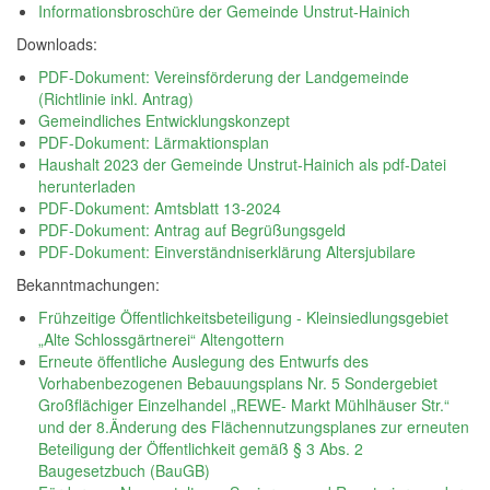
Informationsbroschüre der Gemeinde Unstrut-Hainich
Downloads:
PDF-Dokument: Vereinsförderung der Landgemeinde
(Richtlinie inkl. Antrag)
Gemeindliches Entwicklungskonzept
PDF-Dokument: Lärmaktionsplan
Haushalt 2023 der Gemeinde Unstrut-Hainich als pdf-Datei
herunterladen
PDF-Dokument: Amtsblatt 13-2024
PDF-Dokument: Antrag auf Begrüßungsgeld
PDF-Dokument: Einverständniserklärung Altersjubilare
Bekanntmachungen:
Frühzeitige Öffentlichkeitsbeteiligung - Kleinsiedlungsgebiet
„Alte Schlossgärtnerei“ Altengottern
Erneute öffentliche Auslegung des Entwurfs des
Vorhabenbezogenen Bebauungsplans Nr. 5 Sondergebiet
Großflächiger Einzelhandel „REWE- Markt Mühlhäuser Str.“
und der 8.Änderung des Flächennutzungsplanes zur erneuten
Beteiligung der Öffentlichkeit gemäß § 3 Abs. 2
Baugesetzbuch (BauGB)