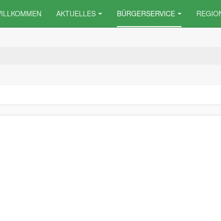
ILLKOMMEN
AKTUELLES
BÜRGERSERVICE
REGIO