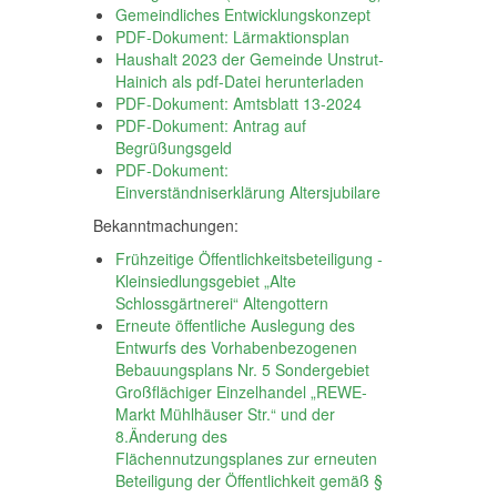
Gemeindliches Entwicklungskonzept
PDF-Dokument: Lärmaktionsplan
Haushalt 2023 der Gemeinde Unstrut-
Hainich als pdf-Datei herunterladen
PDF-Dokument: Amtsblatt 13-2024
PDF-Dokument: Antrag auf
Begrüßungsgeld
PDF-Dokument:
Einverständniserklärung Altersjubilare
Bekanntmachungen:
Frühzeitige Öffentlichkeitsbeteiligung -
Kleinsiedlungsgebiet „Alte
Schlossgärtnerei“ Altengottern
Erneute öffentliche Auslegung des
Entwurfs des Vorhabenbezogenen
Bebauungsplans Nr. 5 Sondergebiet
Großflächiger Einzelhandel „REWE-
Markt Mühlhäuser Str.“ und der
8.Änderung des
Flächennutzungsplanes zur erneuten
Beteiligung der Öffentlichkeit gemäß §