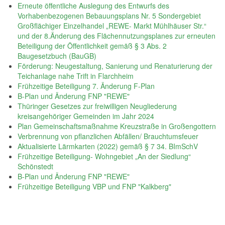
Erneute öffentliche Auslegung des Entwurfs des
Vorhabenbezogenen Bebauungsplans Nr. 5 Sondergebiet
Großflächiger Einzelhandel „REWE- Markt Mühlhäuser Str.“
und der 8.Änderung des Flächennutzungsplanes zur erneuten
Beteiligung der Öffentlichkeit gemäß § 3 Abs. 2
Baugesetzbuch (BauGB)
Förderung: Neugestaltung, Sanierung und Renaturierung der
Teichanlage nahe Trift in Flarchheim
Frühzeitige Beteiligung 7. Änderung F-Plan
B-Plan und Änderung FNP "REWE"
Thüringer Gesetzes zur freiwilligen Neugliederung
kreisangehöriger Gemeinden im Jahr 2024
Plan Gemeinschaftsmaßnahme Kreuzstraße in Großengottern
Verbrennung von pflanzlichen Abfällen/ Brauchtumsfeuer
Aktualisierte Lärmkarten (2022) gemäß § 7 34. BImSchV
Frühzeitige Beteiligung- Wohngebiet „An der Siedlung“
Schönstedt
B-Plan und Änderung FNP "REWE"
Frühzeitige Beteiligung VBP und FNP "Kalkberg"