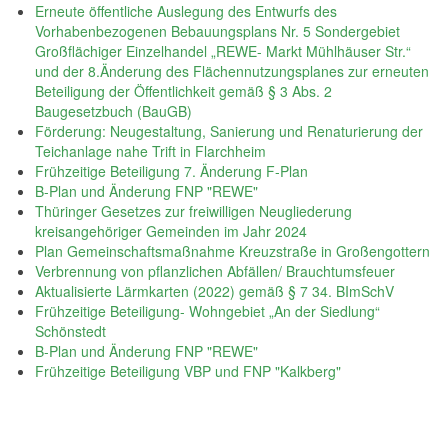
Erneute öffentliche Auslegung des Entwurfs des
Vorhabenbezogenen Bebauungsplans Nr. 5 Sondergebiet
Großflächiger Einzelhandel „REWE- Markt Mühlhäuser Str.“
und der 8.Änderung des Flächennutzungsplanes zur erneuten
Beteiligung der Öffentlichkeit gemäß § 3 Abs. 2
Baugesetzbuch (BauGB)
Förderung: Neugestaltung, Sanierung und Renaturierung der
Teichanlage nahe Trift in Flarchheim
Frühzeitige Beteiligung 7. Änderung F-Plan
B-Plan und Änderung FNP "REWE"
Thüringer Gesetzes zur freiwilligen Neugliederung
kreisangehöriger Gemeinden im Jahr 2024
Plan Gemeinschaftsmaßnahme Kreuzstraße in Großengottern
Verbrennung von pflanzlichen Abfällen/ Brauchtumsfeuer
Aktualisierte Lärmkarten (2022) gemäß § 7 34. BImSchV
Frühzeitige Beteiligung- Wohngebiet „An der Siedlung“
Schönstedt
B-Plan und Änderung FNP "REWE"
Frühzeitige Beteiligung VBP und FNP "Kalkberg"