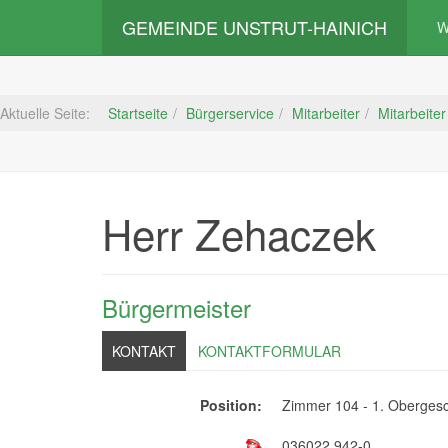
GEMEINDE UNSTRUT-HAINICH
W
Aktuelle Seite:
Startseite
Bürgerservice
Mitarbeiter
Mitarbeiter
Herr Zehaczek
Bürgermeister
KONTAKT
KONTAKTFORMULAR
Position:
Zimmer 104 - 1. Oberges
036022 942-0