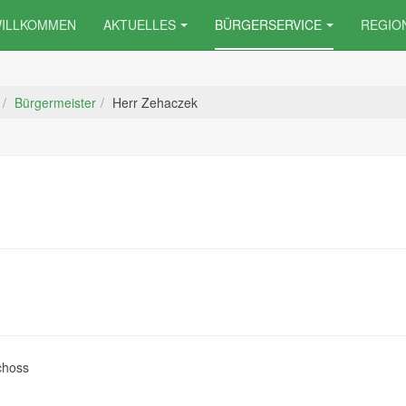
ILLKOMMEN
AKTUELLES
BÜRGERSERVICE
REGIO
Bürgermeister
Herr Zehaczek
choss