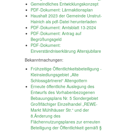
Gemeindliches Entwicklungskonzept
PDF-Dokument: Lärmaktionsplan
Haushalt 2023 der Gemeinde Unstrut-
Hainich als pdf-Datei herunterladen
PDF-Dokument: Amtsblatt 13-2024
PDF-Dokument: Antrag auf
Begrüßungsgeld
PDF-Dokument:
Einverständniserklärung Altersjubilare
Bekanntmachungen:
Frühzeitige Öffentlichkeitsbeteiligung -
Kleinsiedlungsgebiet „Alte
Schlossgärtnerei“ Altengottern
Erneute öffentliche Auslegung des
Entwurfs des Vorhabenbezogenen
Bebauungsplans Nr. 5 Sondergebiet
Großflächiger Einzelhandel „REWE-
Markt Mühlhäuser Str.“ und der
8.Änderung des
Flächennutzungsplanes zur erneuten
Beteiligung der Öffentlichkeit gemäß §