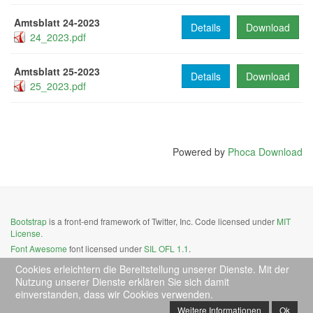
Amtsblatt 24-2023
Details
Download
24_2023.pdf
Amtsblatt 25-2023
Details
Download
25_2023.pdf
Powered by
Phoca Download
Bootstrap
is a front-end framework of Twitter, Inc. Code licensed under
MIT
License.
Font Awesome
font licensed under
SIL OFL 1.1
.
Cookies erleichtern die Bereitstellung unserer Dienste. Mit der
Nutzung unserer Dienste erklären Sie sich damit
einverstanden, dass wir Cookies verwenden.
Weitere Informationen
Ok