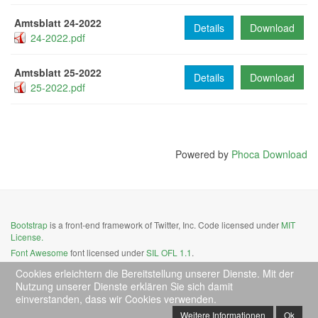
Amtsblatt 24-2022
Details
Download
24-2022.pdf
Amtsblatt 25-2022
Details
Download
25-2022.pdf
Powered by
Phoca Download
Bootstrap
is a front-end framework of Twitter, Inc. Code licensed under
MIT
License.
Font Awesome
font licensed under
SIL OFL 1.1
.
Cookies erleichtern die Bereitstellung unserer Dienste. Mit der
Nutzung unserer Dienste erklären Sie sich damit
einverstanden, dass wir Cookies verwenden.
Weitere Informationen
Ok