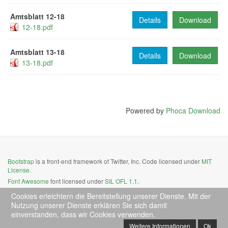
Amtsblatt 12-18
Details
Download
12-18.pdf
Amtsblatt 13-18
Details
Download
13-18.pdf
Powered by
Phoca Download
Bootstrap
is a front-end framework of Twitter, Inc. Code licensed under
MIT
License.
Font Awesome
font licensed under
SIL OFL 1.1
.
Cookies erleichtern die Bereitstellung unserer Dienste. Mit der
Nutzung unserer Dienste erklären Sie sich damit
einverstanden, dass wir Cookies verwenden.
Weitere Informationen
Ok