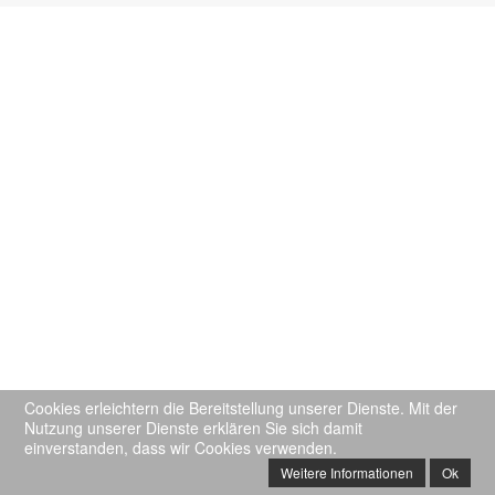
Cookies erleichtern die Bereitstellung unserer Dienste. Mit der
Nutzung unserer Dienste erklären Sie sich damit
einverstanden, dass wir Cookies verwenden.
Weitere Informationen
Ok