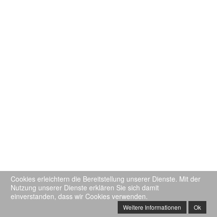
Cookies erleichtern die Bereitstellung unserer Dienste. Mit der
Nutzung unserer Dienste erklären Sie sich damit
einverstanden, dass wir Cookies verwenden.
Weitere Informationen
Ok