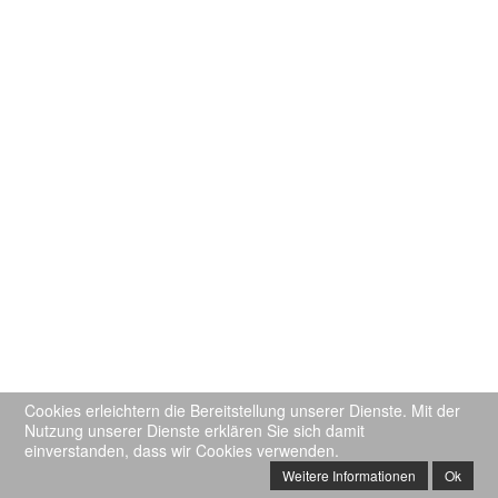
Cookies erleichtern die Bereitstellung unserer Dienste. Mit der
Nutzung unserer Dienste erklären Sie sich damit
einverstanden, dass wir Cookies verwenden.
Weitere Informationen
Ok