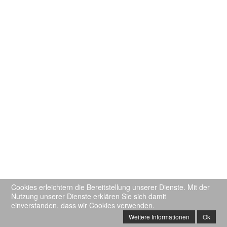
Cookies erleichtern die Bereitstellung unserer Dienste. Mit der
Nutzung unserer Dienste erklären Sie sich damit
einverstanden, dass wir Cookies verwenden.
Weitere Informationen
Ok