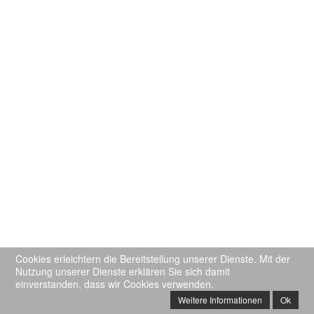
Cookies erleichtern die Bereitstellung unserer Dienste. Mit der
Nutzung unserer Dienste erklären Sie sich damit
einverstanden, dass wir Cookies verwenden.
Weitere Informationen
Ok