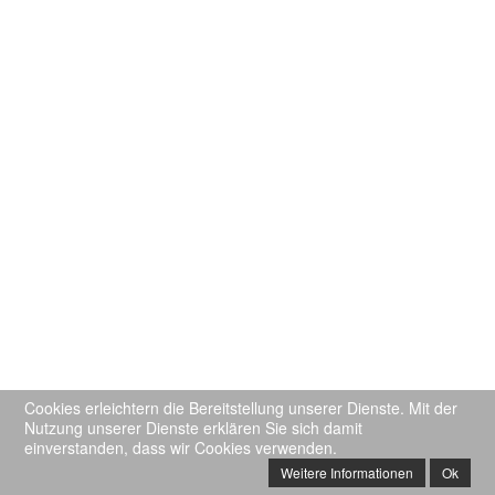
Cookies erleichtern die Bereitstellung unserer Dienste. Mit der
Nutzung unserer Dienste erklären Sie sich damit
einverstanden, dass wir Cookies verwenden.
Weitere Informationen
Ok