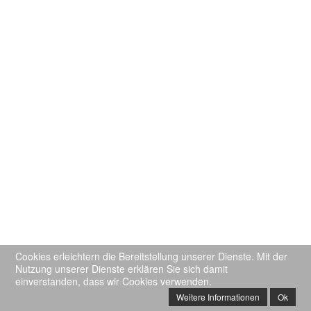
Cookies erleichtern die Bereitstellung unserer Dienste. Mit der
Nutzung unserer Dienste erklären Sie sich damit
einverstanden, dass wir Cookies verwenden.
Weitere Informationen
Ok