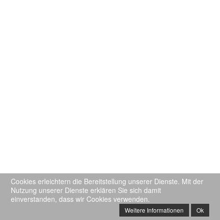
Cookies erleichtern die Bereitstellung unserer Dienste. Mit der
Nutzung unserer Dienste erklären Sie sich damit
einverstanden, dass wir Cookies verwenden.
Weitere Informationen
Ok